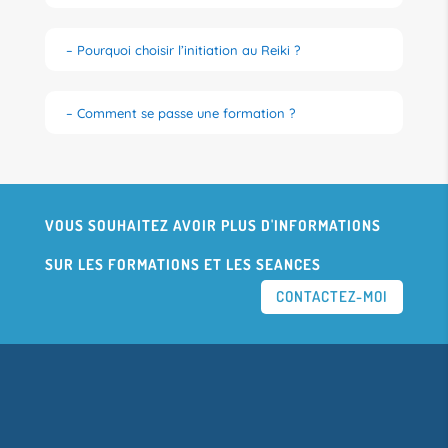
– Pourquoi choisir l’initiation au Reiki ?
– Comment se passe une formation ?
VOUS SOUHAITEZ AVOIR PLUS D'INFORMATIONS
SUR LES FORMATIONS ET LES SEANCES
CONTACTEZ-MOI