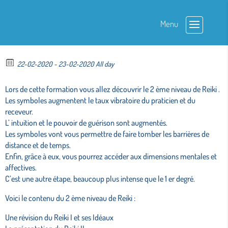
Formation 2 ème niveau –
Pont l’Abbé
22-02-2020 - 23-02-2020 All day
Lors de cette formation vous allez découvrir le 2 ème niveau de Reiki .
Les symboles augmentent le taux vibratoire du praticien et du
receveur.
L’ intuition et le pouvoir de guérison sont augmentés.
Les symboles vont vous permettre de faire tomber les barrières de
distance et de temps.
Enfin, grâce à eux, vous pourrez accéder aux dimensions mentales et
affectives.
C’est une autre étape, beaucoup plus intense que le 1 er degré.
Voici le contenu du 2 ème niveau de Reiki :
Une révision du Reiki I et ses Idéaux