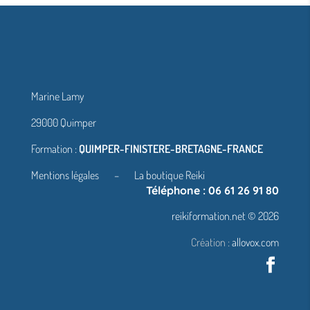
Marine Lamy
29000 Quimper
Formation :
QUIMPER-FINISTERE-BRETAGNE-FRANCE
Mentions légales
–
La boutique Reiki
Téléphone : 06 61 26 91 80
reikiformation.net © 2026
Création :
allovox.com