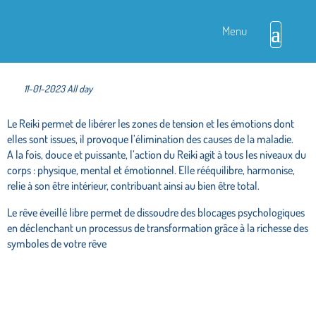
Séance de Reiki Usui – Rêve
éveillé Libre
11-01-2023 All day
Le Reiki permet de libérer les zones de tension et les émotions dont
elles sont issues, il provoque l’élimination des causes de la maladie.
A la fois, douce et puissante, l’action du Reiki agit à tous les niveaux du
corps : physique, mental et émotionnel. Elle rééquilibre, harmonise,
relie à son être intérieur, contribuant ainsi au bien être total.
Le rêve éveillé libre permet de dissoudre des blocages psychologiques
en déclenchant un processus de transformation grâce à la richesse des
symboles de votre rêve