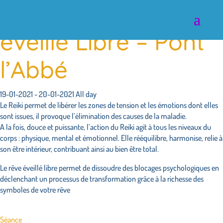
Reiki Usui – Rêve
éveillé Libre – Pont
l’Abbé
19-01-2021 - 20-01-2021 All day
Le Reiki permet de libérer les zones de tension et les émotions dont elles
sont issues, il provoque l’élimination des causes de la maladie.
A la fois, douce et puissante, l’action du Reiki agit à tous les niveaux du
corps : physique, mental et émotionnel. Elle rééquilibre, harmonise, relie à
son être intérieur, contribuant ainsi au bien être total.
Le rêve éveillé libre permet de dissoudre des blocages psychologiques en
déclenchant un processus de transformation grâce à la richesse des
symboles de votre rêve
Séance