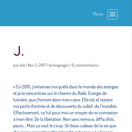
J.
par
lolo
|
Nov 5, 2017
|
témoignages
|
0 commentaires
« En 2015, j’entamais ma quête dans le monde des énergies
et je te rencontrais sur le chemin du Reiki. Energie de
lumière, que j’honore dans mon cœur. Elle est et restera
ma porte d’entrée et de découverte du subtil, de l’invisible.
Effectivement, ce fut pour moi un moyen de re-connexion
à mon être. De la libération. Non sans remous, difficultés,
peurs… Mais ça vaut le coup. Un beau cadeau de la vie que