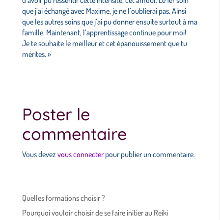
d’avoir pu ressentir cette intensité, cet amour. Le 1er soin
que j’ai échangé avec Maxime, je ne l’oublierai pas. Ainsi
que les autres soins que j’ai pu donner ensuite surtout à ma
famille. Maintenant, l’apprentissage continue pour moi!
Je te souhaite le meilleur et cet épanouissement que tu
mérites. »
Poster le
commentaire
Vous devez
vous connecter
pour publier un commentaire.
Quelles formations choisir ?
Pourquoi vouloir choisir de se faire initier au Reiki